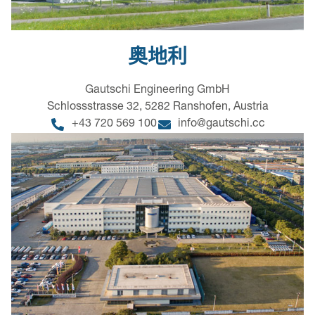
奥地利
Gautschi Engineering GmbH
Schlossstrasse 32, 5282 Ranshofen, Austria
+43 720 569 100
info@gautschi.cc