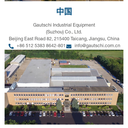
中国
Gautschi Industrial Equipment
(Suzhou) Co., Ltd.
Beijing East Road 82, 215400 Taicang, Jiangsu, China
+86 512 5383 8642-801
info@gautschi.com.cn