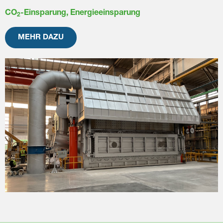
CO
-Einsparung, Energieeinsparung
2
MEHR DAZU