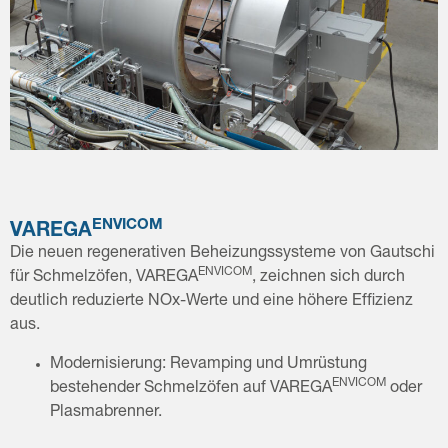
ENVICOM
VAREGA
Die neuen regenerativen Beheizungssysteme von Gautschi
ENVICOM
für Schmelzöfen, VAREGA
, zeichnen sich durch
deutlich reduzierte NOx-Werte und eine höhere Effizienz
aus.
Modernisierung: Revamping und Umrüstung
ENVICOM
bestehender Schmelzöfen auf VAREGA
oder
Plasmabrenner.