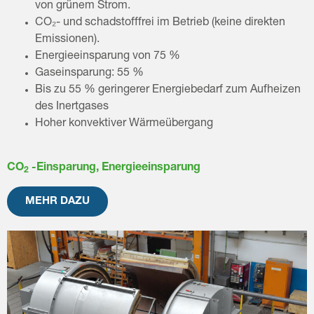
von grünem Strom.
CO₂- und schadstofffrei im Betrieb (keine direkten
Emissionen).
Energieeinsparung von 75 %
Gaseinsparung: 55 %
Bis zu 55 % geringerer Energiebedarf zum Aufheizen
des Inertgases
Hoher konvektiver Wärmeübergang
CO
-Einsparung, Energieeinsparung
2
MEHR DAZU