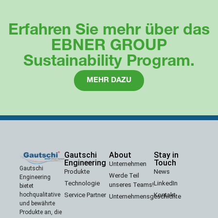
Erfahren Sie mehr über das
EBNER GROUP
Sustainability Program.
MEHR DAZU
Gautschi
About
Stay in
Engineering
Touch
Unternehmen
Gautschi
Produkte
News
Werde Teil
Engineering
Technologie
LinkedIn
unseres Teams!
bietet
Service Partner
Kontakt
hochqualitative
Unternehmensgeschichte
und bewährte
Produkte an, die