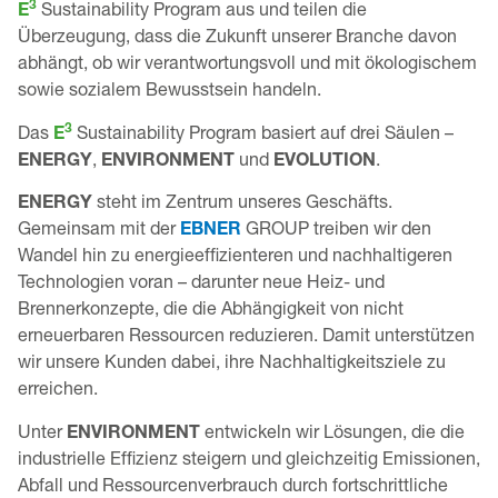
3
E
Sustainability Program aus und teilen die
Überzeugung, dass die Zukunft unserer Branche davon
abhängt, ob wir verantwortungsvoll und mit ökologischem
sowie sozialem Bewusstsein handeln.
3
Das
E
Sustainability Program basiert auf drei Säulen –
ENERGY
,
ENVIRONMENT
und
EVOLUTION
.
ENERGY
steht im Zentrum unseres Geschäfts.
Gemeinsam mit der
EBNER
GROUP treiben wir den
Wandel hin zu energieeffizienteren und nachhaltigeren
Technologien voran – darunter neue Heiz- und
Brennerkonzepte, die die Abhängigkeit von nicht
erneuerbaren Ressourcen reduzieren. Damit unterstützen
wir unsere Kunden dabei, ihre Nachhaltigkeitsziele zu
erreichen.
Unter
ENVIRONMENT
entwickeln wir Lösungen, die die
industrielle Effizienz steigern und gleichzeitig Emissionen,
Abfall und Ressourcenverbrauch durch fortschrittliche